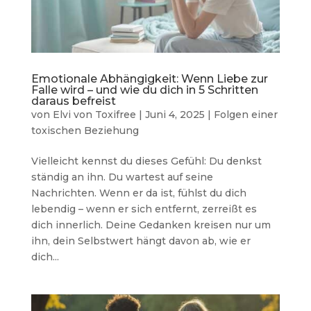
Emotionale Abhängigkeit: Wenn Liebe zur
Falle wird – und wie du dich in 5 Schritten
daraus befreist
von
Elvi von Toxifree
|
Juni 4, 2025
|
Folgen einer
toxischen Beziehung
Vielleicht kennst du dieses Gefühl: Du denkst
ständig an ihn. Du wartest auf seine
Nachrichten. Wenn er da ist, fühlst du dich
lebendig – wenn er sich entfernt, zerreißt es
dich innerlich. Deine Gedanken kreisen nur um
ihn, dein Selbstwert hängt davon ab, wie er
dich...