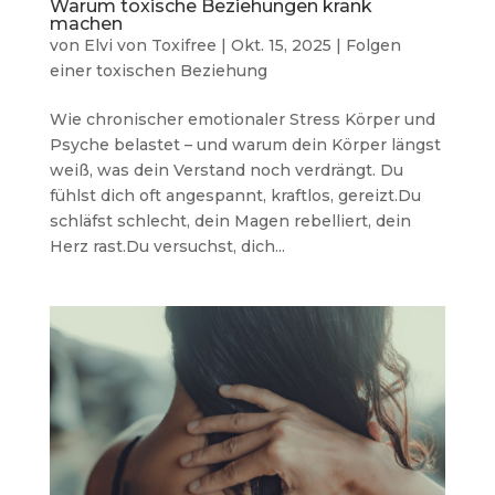
Warum toxische Beziehungen krank
machen
von
Elvi von Toxifree
|
Okt. 15, 2025
|
Folgen
einer toxischen Beziehung
Wie chronischer emotionaler Stress Körper und
Psyche belastet – und warum dein Körper längst
weiß, was dein Verstand noch verdrängt. Du
fühlst dich oft angespannt, kraftlos, gereizt.Du
schläfst schlecht, dein Magen rebelliert, dein
Herz rast.Du versuchst, dich...