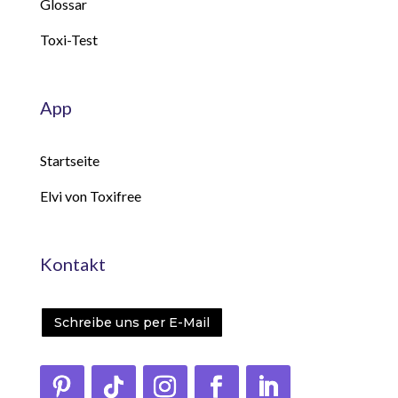
Glossar
Toxi-Test
App
Startseite
Elvi von Toxifree
Kontakt
Schreibe uns per E-Mail