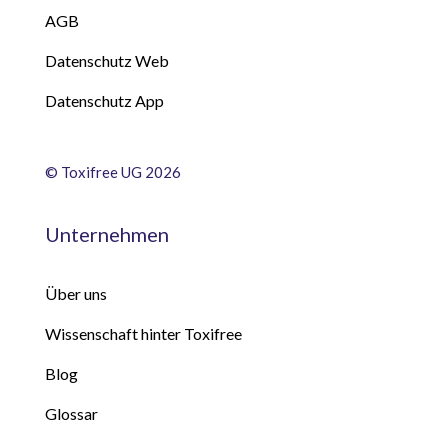
AGB
Datenschutz Web
Datenschutz App
©
Toxifree UG 2026
Unternehmen
Über uns
Wissenschaft hinter Toxifree
Blog
Glossar