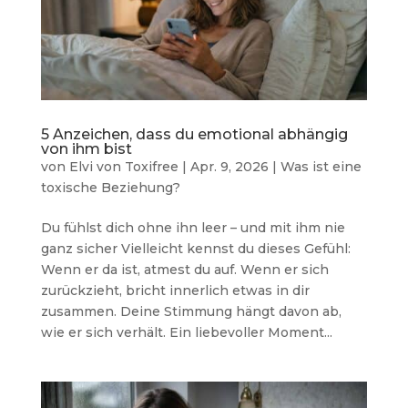
5 Anzeichen, dass du emotional abhängig
von ihm bist
von
Elvi von Toxifree
|
Apr. 9, 2026
|
Was ist eine
toxische Beziehung?
Du fühlst dich ohne ihn leer – und mit ihm nie
ganz sicher Vielleicht kennst du dieses Gefühl:
Wenn er da ist, atmest du auf. Wenn er sich
zurückzieht, bricht innerlich etwas in dir
zusammen. Deine Stimmung hängt davon ab,
wie er sich verhält. Ein liebevoller Moment...