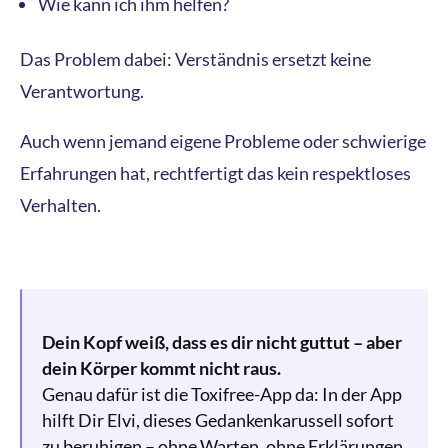
Wie kann ich ihm helfen?
Das Problem dabei: Verständnis ersetzt keine
Verantwortung.
Auch wenn jemand eigene Probleme oder schwierige
Erfahrungen hat, rechtfertigt das kein respektloses
Verhalten.
Dein Kopf weiß, dass es dir nicht guttut – aber
dein Körper kommt nicht raus.
Genau dafür ist die Toxifree-App da: In der App
hilft Dir Elvi, dieses Gedankenkarussell sofort
zu beruhigen – ohne Warten, ohne Erklärungen.