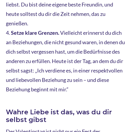
liebst. Du bist deine eigene beste Freundin, und
heute solltest du dir die Zeit nehmen, das zu
genießen.
Setze klare Grenzen.
Vielleicht erinnerst du dich
an Beziehungen, die nicht gesund waren, in denen du
dich selbst vergessen hast, um die Bedürfnisse des
anderen zu erfüllen. Heute ist der Tag, an dem du dir
selbst sagst: „Ich verdiene es, in einer respektvollen
und liebevollen Beziehung zu sein – und diese
Beziehung beginnt mit mir.“
Wahre Liebe ist das, was du dir
selbst gibst
Der Valentinstag ist nicht nur ein Fest der