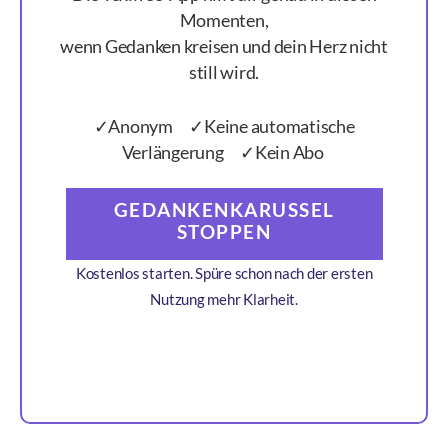
Momenten,
wenn Gedanken kreisen und dein Herz nicht
still wird.
✓Anonym ✓Keine automatische
Verlängerung ✓Kein Abo
GEDANKENKARUSSEL
STOPPEN
Kostenlos starten. Spüre schon nach der ersten
Nutzung mehr Klarheit.