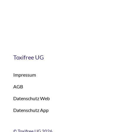
Toxifree UG
Impressum
AGB
Datenschutz Web
Datenschutz App
©
Toxifree UG 2026