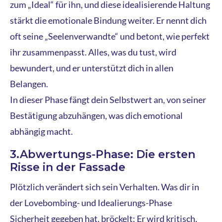
zum „Ideal“ für ihn, und diese idealisierende Haltung
stärkt die emotionale Bindung weiter. Er nennt dich
oft seine „Seelenverwandte“ und betont, wie perfekt
ihr zusammenpasst. Alles, was du tust, wird
bewundert, und er unterstützt dich in allen
Belangen.
In dieser Phase fängt dein Selbstwert an, von seiner
Bestätigung abzuhängen, was dich emotional
abhängig macht.
3.Abwertungs-Phase: Die ersten
Risse in der Fassade
Plötzlich verändert sich sein Verhalten. Was dir in
der Lovebombing- und Idealierungs-Phase
Sicherheit gegeben hat, bröckelt: Er wird kritisch,