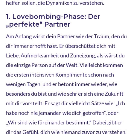
helfen sollen, die Dynamiken zu verstehen.
1. Lovebombing-Phase: Der
„perfekte“ Partner
Am Anfang wirkt dein Partner wie der Traum, den du
dir immer erhofft hast. Er überschüttet dich mit
Liebe, Aufmerksamkeit und Zuneigung, als wärst du
die einzige Person auf der Welt. Vielleicht kommen
die ersten intensiven Komplimente schon nach
wenigen Tagen, und er betont immer wieder, wie
besonders du bist und wie sehr er sich eine Zukunft
mit dir vorstellt. Er sagt dir vielleicht Sätze wie: „Ich
habe noch nie jemanden wie dich getroffen“, oder
„Wir sind wie füreinander bestimmt.“ Dabei gibt er
dir das Gefühl, dich wie niemand zuvor zu verstehen.