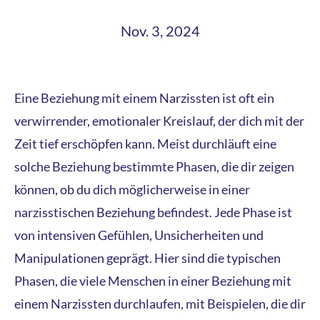
Nov. 3, 2024
Eine Beziehung mit einem Narzissten ist oft ein
verwirrender, emotionaler Kreislauf, der dich mit der
Zeit tief erschöpfen kann. Meist durchläuft eine
solche Beziehung bestimmte Phasen, die dir zeigen
können, ob du dich möglicherweise in einer
narzisstischen Beziehung befindest. Jede Phase ist
von intensiven Gefühlen, Unsicherheiten und
Manipulationen geprägt. Hier sind die typischen
Phasen, die viele Menschen in einer Beziehung mit
einem Narzissten durchlaufen, mit Beispielen, die dir