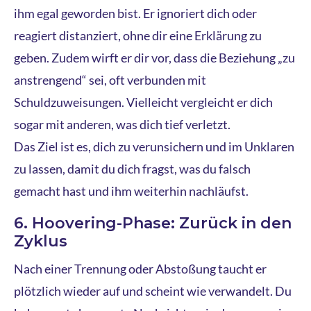
ihm egal geworden bist. Er ignoriert dich oder
reagiert distanziert, ohne dir eine Erklärung zu
geben. Zudem wirft er dir vor, dass die Beziehung „zu
anstrengend“ sei, oft verbunden mit
Schuldzuweisungen. Vielleicht vergleicht er dich
sogar mit anderen, was dich tief verletzt.
Das Ziel ist es, dich zu verunsichern und im Unklaren
zu lassen, damit du dich fragst, was du falsch
gemacht hast und ihm weiterhin nachläufst.
6. Hoovering-Phase: Zurück in den
Zyklus
Nach einer Trennung oder Abstoßung taucht er
plötzlich wieder auf und scheint wie verwandelt. Du