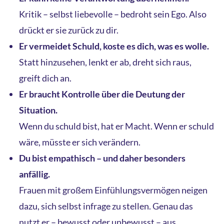
Kritik – selbst liebevolle – bedroht sein Ego. Also
drückt er sie zurück zu dir.
Er vermeidet Schuld, koste es dich, was es wolle.
Statt hinzusehen, lenkt er ab, dreht sich raus,
greift dich an.
Er braucht Kontrolle über die Deutung der
Situation.
Wenn du schuld bist, hat er Macht. Wenn er schuld
wäre, müsste er sich verändern.
Du bist empathisch – und daher besonders
anfällig.
Frauen mit großem Einfühlungsvermögen neigen
dazu, sich selbst infrage zu stellen. Genau das
nutzt er – bewusst oder unbewusst – aus.