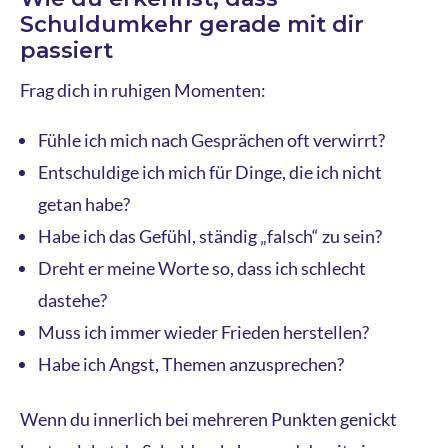
Schuldumkehr gerade mit dir
passiert
Frag dich in ruhigen Momenten:
Fühle ich mich nach Gesprächen oft verwirrt?
Entschuldige ich mich für Dinge, die ich nicht
getan habe?
Habe ich das Gefühl, ständig „falsch“ zu sein?
Dreht er meine Worte so, dass ich schlecht
dastehe?
Muss ich immer wieder Frieden herstellen?
Habe ich Angst, Themen anzusprechen?
Wenn du innerlich bei mehreren Punkten genickt