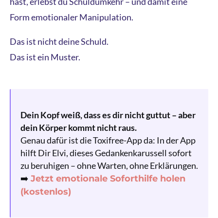
hast, erlebst du Schuldumkehr – und damit eine
Form emotionaler Manipulation.
Das ist nicht deine Schuld.
Das ist ein Muster.
Dein Kopf weiß, dass es dir nicht guttut – aber
dein Körper kommt nicht raus.
Genau dafür ist die Toxifree-App da: In der App
hilft Dir Elvi, dieses Gedankenkarussell sofort
zu beruhigen – ohne Warten, ohne Erklärungen.
➡️
Jetzt emotionale Soforthilfe holen
(kostenlos)