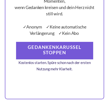
Momenten,
wenn Gedanken kreisen und dein Herz nicht
still wird.
✓Anonym ✓Keine automatische
Verlängerung ✓Kein Abo
GEDANKENKARUSSEL
STOPPEN
Kostenlos starten. Spüre schon nach der ersten
Nutzung mehr Klarheit.