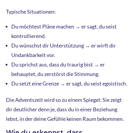
Typische Situationen:
Du möchtest Pläne machen → er sagt, du seist
kontrollierend.
Du wünschst dir Unterstützung → er wirft dir
Undankbarkeit vor.
Du sprichst aus, dass du traurig bist → er
behauptet, du zerstörst die Stimmung.
Du setzt eine Grenze → er sagt, du seist egoistisch.
Die Adventszeit wird so zu einem Spiegel: Sie zeigt
dir deutlicher denn je, dass du in einer Beziehung
lebst, in der deine Gefühle keinen Raum bekommen.
Wie du erkennst, dass