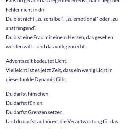
Falls du gerade das Gegenteil erlebst, dann liegt der
Fehler nicht in dir.
Du bist nicht „zu sensibel“, „zu emotional“ oder „zu
anstrengend“.
Du bist eine Frau mit einem Herzen, das gesehen
werden will – und das völlig zurecht.
Adventszeit bedeutet Licht.
Vielleicht ist es jetzt Zeit, dass ein wenig Licht in
diese dunkle Dynamik fällt.
Du darfst hinsehen.
Du darfst fühlen.
Du darfst Grenzen setzen.
Und du darfst aufhören, die Verantwortung für das