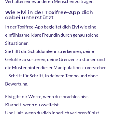
Verhalten eines anderen Menschen zu tragen.
Wie Elvi in der Toxifree-App dich
dabei unterstützt
In der Toxifree-App begleitet dich
Elvi
wie eine
einfühlsame, klare Freundin durch genau solche
Situationen.
Sie hilft dir, Schuldumkehr zu erkennen, deine
Gefühle zu sortieren, deine Grenzen zu stärken und
die Muster hinter dieser Manipulation zu verstehen
– Schritt für Schritt, in deinem Tempo und ohne
Bewertung.
Elvi gibt dir Worte, wenn du sprachlos bist.
Klarheit, wenn du zweifelst.
Und Halt, wenn du dich innerlich verloren fühlst.