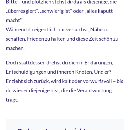
Bitte – und plötzlich stehst
du
da als diejenige, die
„überreagiert“, „schwierig ist“ oder „alles kaputt
macht“.
Während du eigentlich nur versuchst, Nähe zu
schaffen, Frieden zu halten und diese Zeit schön zu
machen.
Doch stattdessen drehst du dich in Erklärungen,
Entschuldigungen und inneren Knoten. Und er?
Er zieht sich zurück, wird kalt oder vorwurfsvoll – bis
du wieder diejenige bist, die die Verantwortung
trägt.