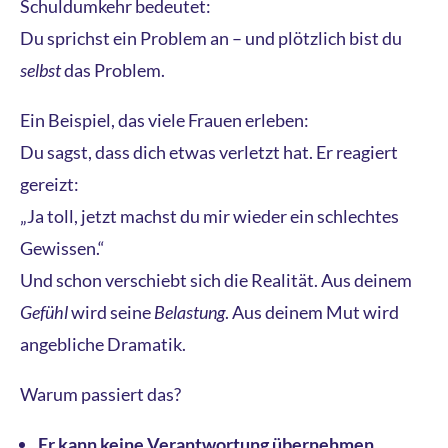
Schuldumkehr bedeutet:
Du sprichst ein Problem an – und plötzlich bist du
selbst
das Problem.
Ein Beispiel, das viele Frauen erleben:
Du sagst, dass dich etwas verletzt hat. Er reagiert
gereizt:
„Ja toll, jetzt machst du mir wieder ein schlechtes
Gewissen.“
Und schon verschiebt sich die Realität. Aus deinem
Gefühl
wird seine
Belastung
. Aus deinem Mut wird
angebliche Dramatik.
Warum passiert das?
Er kann keine Verantwortung übernehmen.