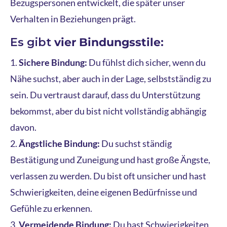
Bezugspersonen entwickelt, die später unser
Verhalten in Beziehungen prägt.
Es gibt
vier Bindungsstile
:
Sichere Bindung:
Du fühlst dich sicher, wenn du
Nähe suchst, aber auch in der Lage, selbstständig zu
sein. Du vertraust darauf, dass du Unterstützung
bekommst, aber du bist nicht vollständig abhängig
davon.
Ängstliche Bindung:
Du suchst ständig
Bestätigung und Zuneigung und hast große Ängste,
verlassen zu werden. Du bist oft unsicher und hast
Schwierigkeiten, deine eigenen Bedürfnisse und
Gefühle zu erkennen.
Vermeidende Bindung:
Du hast Schwierigkeiten,