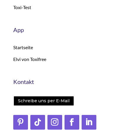
Toxi-Test
App
Startseite
Elvi von Toxifree
Kontakt
Schreibe uns per E-Mail