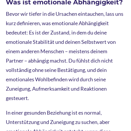
Was ist emotionale Abhängigkeit?
Bevor wir tiefer in die Ursachen eintauchen, lass uns
kurz definieren, was emotionale Abhängigkeit
bedeutet: Es ist der Zustand, in dem du deine
emotionale Stabilität und deinen Selbstwert von
einem anderen Menschen – meistens deinem
Partner – abhängig machst. Du fühlst dich nicht
vollständig ohne seine Bestätigung, und dein
emotionales Wohlbefinden wird durch seine
Zuneigung, Aufmerksamkeit und Reaktionen
gesteuert.
In einer gesunden Beziehung ist es normal,
Unterstützung und Zuneigung zu suchen, aber