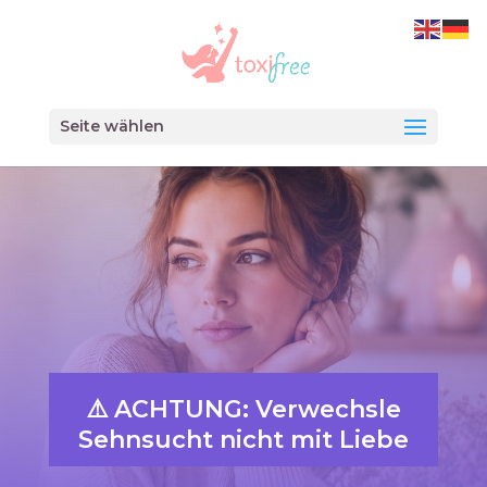
Seite wählen
⚠️ ACHTUNG: Verwechsle
Sehnsucht nicht mit Liebe