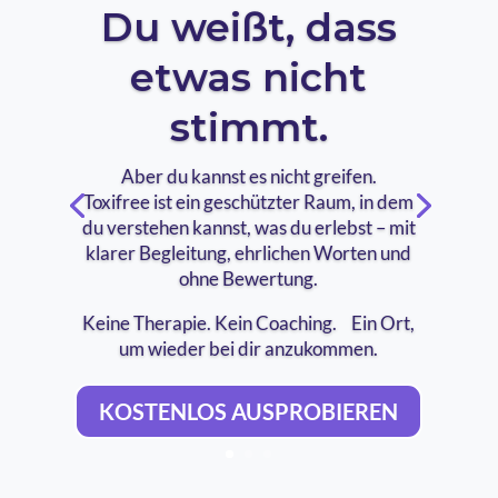
Du weißt, dass
etwas nicht
stimmt.
Aber du kannst es nicht greifen.
Toxifree ist ein geschützter Raum, in dem
du verstehen kannst, was du erlebst – mit
klarer Begleitung, ehrlichen Worten und
ohne Bewertung.
Keine Therapie. Kein Coaching. Ein Ort,
um wieder bei dir anzukommen.
KOSTENLOS AUSPROBIEREN