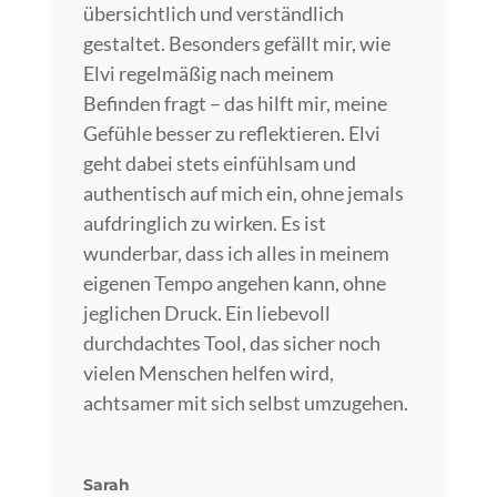
übersichtlich und verständlich
gestaltet. Besonders gefällt mir, wie
Elvi regelmäßig nach meinem
Befinden fragt – das hilft mir, meine
Gefühle besser zu reflektieren. Elvi
geht dabei stets einfühlsam und
authentisch auf mich ein, ohne jemals
aufdringlich zu wirken. Es ist
wunderbar, dass ich alles in meinem
eigenen Tempo angehen kann, ohne
jeglichen Druck. Ein liebevoll
durchdachtes Tool, das sicher noch
vielen Menschen helfen wird,
achtsamer mit sich selbst umzugehen.
Sarah