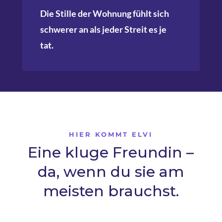
Die Stille der Wohnung fühlt sich
schwerer an als jeder Streit es je
tat.
HIER KOMMT ELVI
Eine kluge Freundin –
da, wenn du sie am
meisten brauchst.