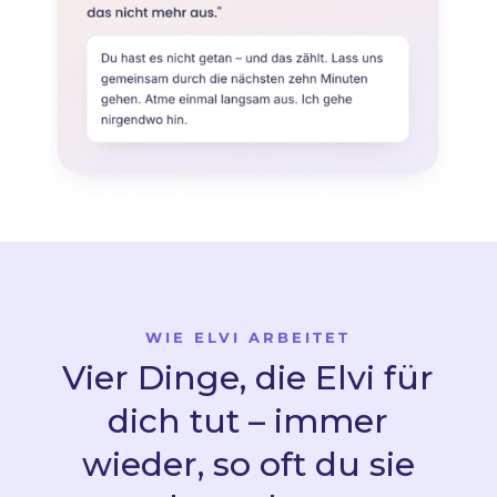
WIE ELVI ARBEITET
Vier Dinge, die Elvi für
dich tut – immer
wieder, so oft du sie