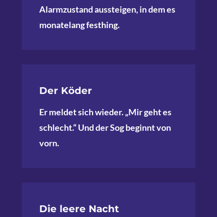
Alarmzustand aussteigen, in dem es
monatelang festhing.
Der Köder
Er meldet sich wieder. „Mir geht es
schlecht.“ Und der Sog beginnt von
vorn.
Die leere Nacht