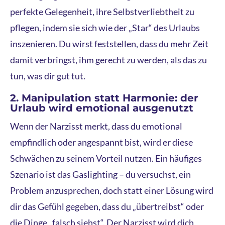
perfekte Gelegenheit, ihre Selbstverliebtheit zu
pflegen, indem sie sich wie der „Star“ des Urlaubs
inszenieren. Du wirst feststellen, dass du mehr Zeit
damit verbringst, ihm gerecht zu werden, als das zu
tun, was dir gut tut.
2. Manipulation statt Harmonie: der
Urlaub wird emotional ausgenutzt
Wenn der Narzisst merkt, dass du emotional
empfindlich oder angespannt bist, wird er diese
Schwächen zu seinem Vorteil nutzen. Ein häufiges
Szenario ist das Gaslighting – du versuchst, ein
Problem anzusprechen, doch statt einer Lösung wird
dir das Gefühl gegeben, dass du „übertreibst“ oder
die Dinge „falsch siehst“. Der Narzisst wird dich