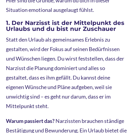
Hier sind die Gründe, warum du dich in dieser
Situation emotional ausgelaugt fühlst.
1. Der Narzisst ist der Mittelpunkt des
Urlaubs und du bist nur Zuschauer
Statt den Urlaub als gemeinsames Erlebnis zu
gestalten, wird der Fokus auf seinen Bedürfnissen
und Wünschen liegen. Du wirst feststellen, dass der
Narzisst die Planung dominiert und alles so
gestaltet, dass es ihm gefällt. Du kannst deine
eigenen Wünsche und Pläne aufgeben, weil sie
unwichtig sind – es geht nur darum, dass er im
Mittelpunkt steht.
Warum passiert das?
Narzissten brauchen ständige
Bestätigung und Bewunderung. Ein Urlaub bietet die