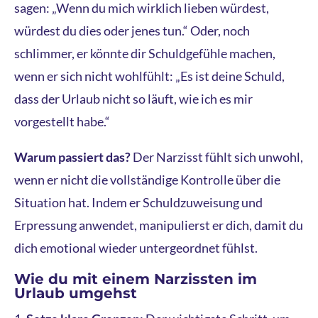
sagen: „Wenn du mich wirklich lieben würdest,
würdest du dies oder jenes tun.“ Oder, noch
schlimmer, er könnte dir Schuldgefühle machen,
wenn er sich nicht wohlfühlt: „Es ist deine Schuld,
dass der Urlaub nicht so läuft, wie ich es mir
vorgestellt habe.“
Warum passiert das?
Der Narzisst fühlt sich unwohl,
wenn er nicht die vollständige Kontrolle über die
Situation hat. Indem er Schuldzuweisung und
Erpressung anwendet, manipulierst er dich, damit du
dich emotional wieder untergeordnet fühlst.
Wie du mit einem Narzissten im
Urlaub umgehst