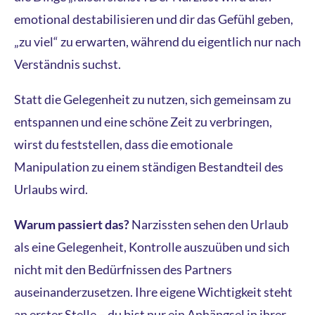
emotional destabilisieren und dir das Gefühl geben,
„zu viel“ zu erwarten, während du eigentlich nur nach
Verständnis suchst.
Statt die Gelegenheit zu nutzen, sich gemeinsam zu
entspannen und eine schöne Zeit zu verbringen,
wirst du feststellen, dass die emotionale
Manipulation zu einem ständigen Bestandteil des
Urlaubs wird.
Warum passiert das?
Narzissten sehen den Urlaub
als eine Gelegenheit, Kontrolle auszuüben und sich
nicht mit den Bedürfnissen des Partners
auseinanderzusetzen. Ihre eigene Wichtigkeit steht
an erster Stelle – du bist nur ein Anhängsel in ihrer